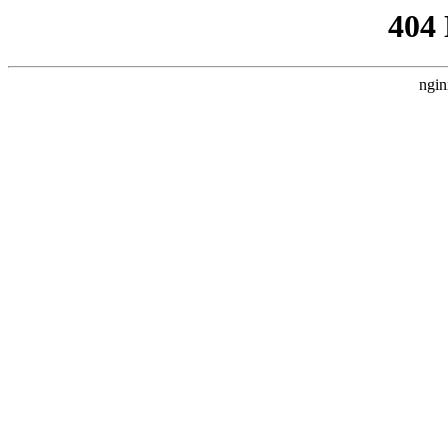
404
ngin