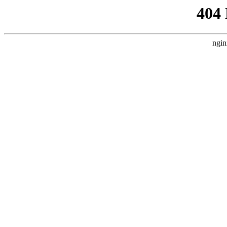
404
ngin