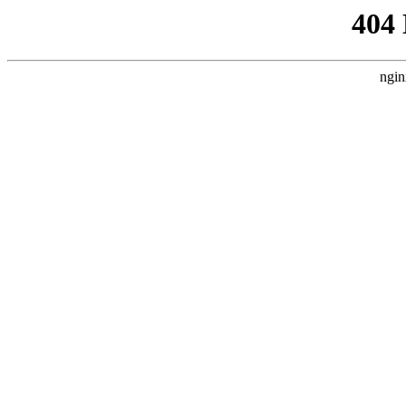
404
ngin