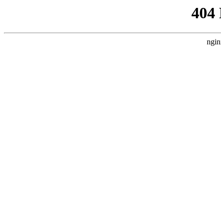
404
ngin