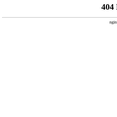
404
ngin