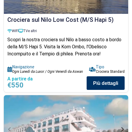
Crociera sul Nilo Low Cost (M/S Hapi 5)
WIFI
TV
e altri
Scopri la nostra crociera sul Nilo a basso costo a bordo
della M/S Hapi 5. Visita la Kom Ombo, l'Obelisco
Incompuito e il Tempio di philea. Prenota ora!
Navigazione
Tipo
Ogni Lunedì da Luxor / Ogni Venerdì da Aswan
Crociera Standard
A partire da
Più dettagli
€550