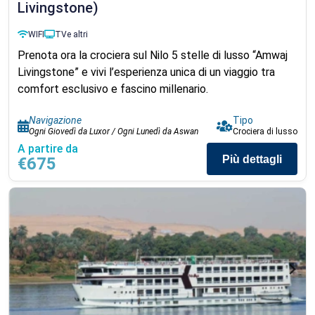
Livingstone)
WIFI
TV
e altri
Prenota ora la crociera sul Nilo 5 stelle di lusso “Amwaj
Livingstone” e vivi l’esperienza unica di un viaggio tra
comfort esclusivo e fascino millenario.
Navigazione
Tipo
Ogni Giovedì da Luxor / Ogni Lunedì da Aswan
Crociera di lusso
A partire da
Più dettagli
€675