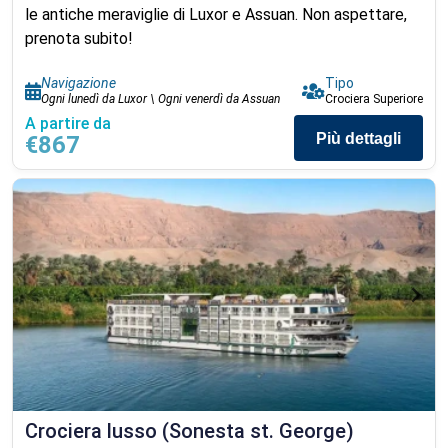
le antiche meraviglie di Luxor e Assuan. Non aspettare,
prenota subito!
Navigazione
Tipo
Ogni lunedì da Luxor \ Ogni venerdì da Assuan
Crociera Superiore
A partire da
Più dettagli
€867
Crociera lusso (Sonesta st. George)