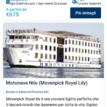
Ogni lunedì da Luxor \ Ogni venerdì da Assuan
Crociera Superiore
A partire da
Più dettagli
€675
Motonave Nilo (Movenpick Royal Lily)
Guida in Italiano
Piscina
e altri
Movenpick Royal lily è una crociera Egitto perfetta che
ti lascerà ricordi che dureranno per tutta la vita. Esplori