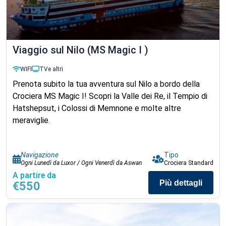
Viaggio sul Nilo (MS Magic I )
WIFI
TV
e altri
Prenota subito la tua avventura sul Nilo a bordo della
Crociera MS Magic I! Scopri la Valle dei Re, il Tempio di
Hatshepsut, i Colossi di Memnone e molte altre
meraviglie.
Navigazione
Tipo
Ogni Lunedì da Luxor / Ogni Venerdì da Aswan
Crociera Standard
A partire da
Più dettagli
€550