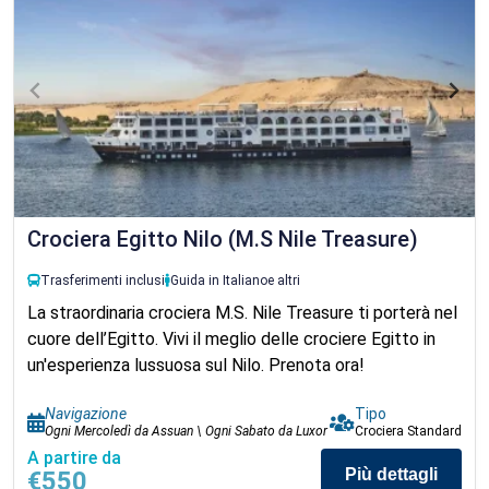
Crociera Egitto Nilo (M.S Nile Treasure)
Trasferimenti inclusi
Guida in Italiano
e altri
La straordinaria crociera M.S. Nile Treasure ti porterà nel
cuore dell’Egitto. Vivi il meglio delle crociere Egitto in
un'esperienza lussuosa sul Nilo. Prenota ora!
Navigazione
Tipo
Ogni Mercoledì da Assuan \ Ogni Sabato da Luxor
Crociera Standard
A partire da
Più dettagli
€550