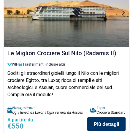
Le Migliori Crociere Sul Nilo (Radamis II)
WIFI
Trasferimenti inclusi
e altri
Goditi gli straordinari gioielli lungo il Nilo con le migliori
crociere Egitto, tra Luxor, ricca di templi e siti
archeologici, e Assuan, cuore commerciale del sud.
Compila ora il modulo!
Navigazione
Tipo
Ogni lunedì da Luxor \ Ogni venerdì da Assuan
Crociera Standard
A partire da
Più dettagli
€550