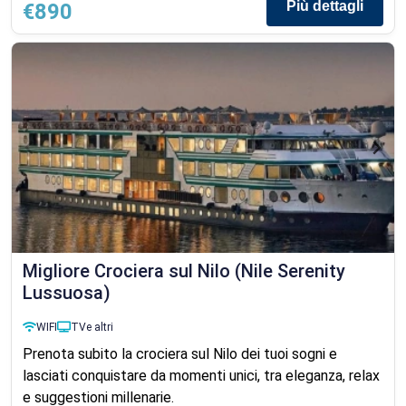
Più dettagli
€890
Migliore Crociera sul Nilo (Nile Serenity
Lussuosa)
WIFI
TV
e altri
Prenota subito la crociera sul Nilo dei tuoi sogni e
lasciati conquistare da momenti unici, tra eleganza, relax
e suggestioni millenarie.