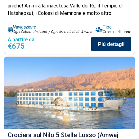
uniche! Ammira la maestosa Valle dei Re, il Tempio di
Hatshepsut, i Colossi di Memnone e molto altro.
Navigazione
Tipo
Ogni Sabato da Luxor / Ogni Mercoledì da Aswan
Crociera di lusso
A partire da
Più dettagli
€675
Crociera sul Nilo 5 Stelle Lusso (Amwaj