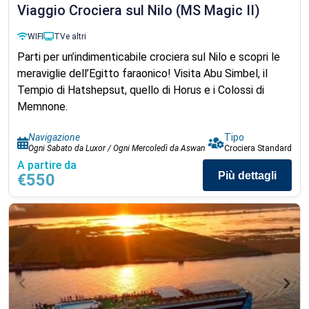
Viaggio Crociera sul Nilo (MS Magic II)
WIFI
TV
e altri
Parti per un’indimenticabile crociera sul Nilo e scopri le
meraviglie dell’Egitto faraonico! Visita Abu Simbel, il
Tempio di Hatshepsut, quello di Horus e i Colossi di
Memnone.
Navigazione
Tipo
Ogni Sabato da Luxor / Ogni Mercoledì da Aswan
Crociera Standard
A partire da
Più dettagli
€550