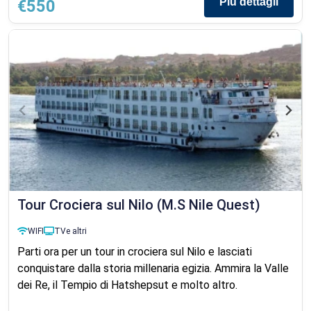
Più dettagli
€550
Tour Crociera sul Nilo (M.S Nile Quest)
WIFI
TV
e altri
Parti ora per un tour in crociera sul Nilo e lasciati
conquistare dalla storia millenaria egizia. Ammira la Valle
dei Re, il Tempio di Hatshepsut e molto altro.