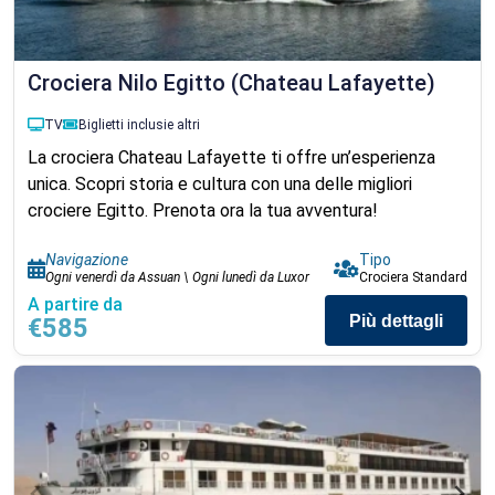
Crociera Nilo Egitto (Chateau Lafayette)
TV
Biglietti inclusi
e altri
La crociera Chateau Lafayette ti offre un’esperienza
unica. Scopri storia e cultura con una delle migliori
crociere Egitto. Prenota ora la tua avventura!
Navigazione
Tipo
Ogni venerdì da Assuan \ Ogni lunedì da Luxor
Crociera Standard
A partire da
Più dettagli
€585