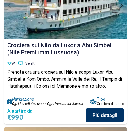
Crociera sul Nilo da Luxor a Abu Simbel
(Nile Premiumm Lussuosa)
WIFI
TV
e altri
Prenota ora una crociera sul Nilo e scopri Luxor, Abu
Simbel e Kom Ombo. Ammira la Valle dei Re, il Tempio di
Hatshepsut, i Colossi di Memnone e molto altro.
Navigazione
Tipo
Ogni Lunedì da Luxor / Ogni Venerdì da Assuan
Crociera di lusso
A partire da
Più dettagli
€990