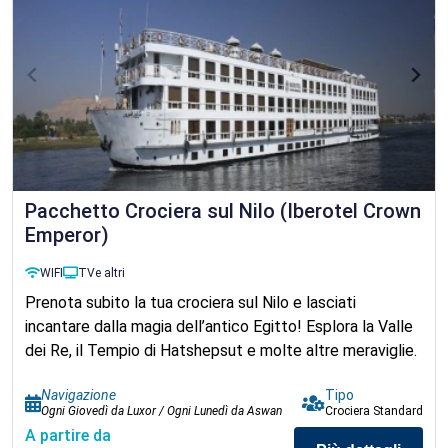
Pacchetto Crociera sul Nilo (Iberotel Crown
Emperor)
WIFI
TV
e altri
Prenota subito la tua crociera sul Nilo e lasciati
incantare dalla magia dell’antico Egitto! Esplora la Valle
dei Re, il Tempio di Hatshepsut e molte altre meraviglie.
Navigazione
Tipo
Ogni Giovedì da Luxor / Ogni Lunedì da Aswan
Crociera Standard
A partire da