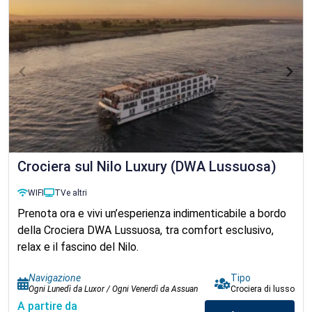
Crociera sul Nilo Luxury (DWA Lussuosa)
WIFI
TV
e altri
Prenota ora e vivi un’esperienza indimenticabile a bordo
della Crociera DWA Lussuosa, tra comfort esclusivo,
relax e il fascino del Nilo.
Navigazione
Tipo
Ogni Lunedì da Luxor / Ogni Venerdì da Assuan
Crociera di lusso
A partire da