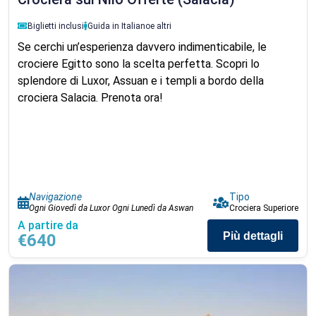
Biglietti inclusi
Guida in Italiano
e altri
Se cerchi un’esperienza davvero indimenticabile, le
crociere Egitto sono la scelta perfetta. Scopri lo
splendore di Luxor, Assuan e i templi a bordo della
crociera Salacia. Prenota ora!
Navigazione
Tipo
Ogni Giovedì da Luxor Ogni Lunedì da Aswan
Crociera Superiore
A partire da
Più dettagli
€640