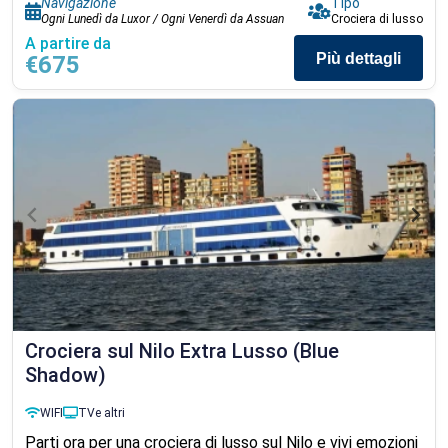
Navigazione
Tipo
Ogni Lunedì da Luxor / Ogni Venerdì da Assuan
Crociera di lusso
A partire da
Più dettagli
€675
Crociera sul Nilo Extra Lusso (Blue
Shadow)
WIFI
TV
e altri
Parti ora per una crociera di lusso sul Nilo e vivi emozioni