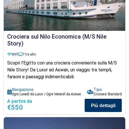
Crociera sul Nilo Economica (M/S Nile
Story)
WIFI
TV
e altri
Scopri l’Egitto con una crociera conveniente sulla M/S
Nile Story! Da Luxor ad Aswan, un viaggio tra templi,
faraoni e paesaggi indimenticabili.
Navigazione
Tipo
Ogni Lunedì da Luxor / Ogni Venerdì da Aswan
Crociera Standard
A partire da
Più dettagli
€550