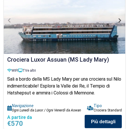
Crociera Luxor Assuan (MS Lady Mary)
WIFI
TV
e altri
Sali a bordo della MS Lady Mary per una crociera sul Nilo
indimenticabile! Esplora la Valle dei Re, il Tempio di
Hatshepsut e ammira i Colossi di Memnone.
Navigazione
Tipo
Ogni Lunedì da Luxor / Ogni Venerdì da Aswan
Crociera Standard
A partire da
Più dettagli
€570