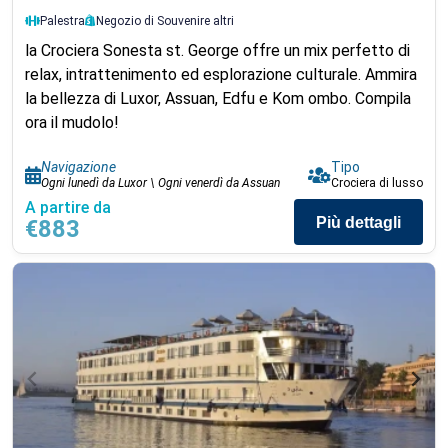
Palestra
Negozio di Souvenir
e altri
la Crociera Sonesta st. George offre un mix perfetto di
relax, intrattenimento ed esplorazione culturale. Ammira
la bellezza di Luxor, Assuan, Edfu e Kom ombo. Compila
ora il mudolo!
Navigazione
Tipo
Ogni lunedì da Luxor \ Ogni venerdì da Assuan
Crociera di lusso
A partire da
Più dettagli
€883