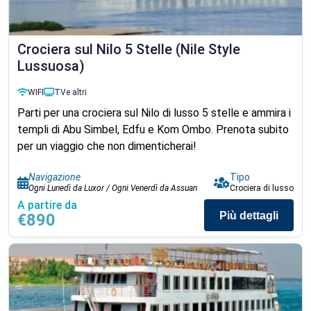
Crociera sul Nilo 5 Stelle (Nile Style
Lussuosa)
WIFI
TV
e altri
Parti per una crociera sul Nilo di lusso 5 stelle e ammira i
templi di Abu Simbel, Edfu e Kom Ombo. Prenota subito
per un viaggio che non dimenticherai!
Navigazione
Tipo
Ogni Lunedì da Luxor / Ogni Venerdì da Assuan
Crociera di lusso
A partire da
Più dettagli
€890