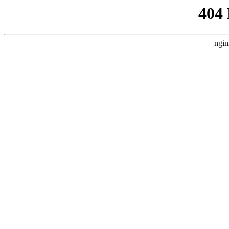
404
ngin