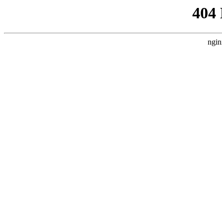
404
ngin