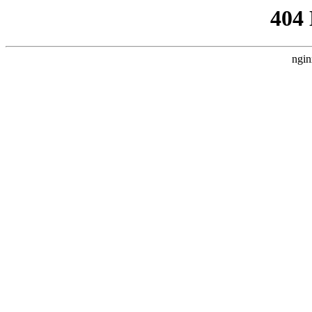
404
ngin