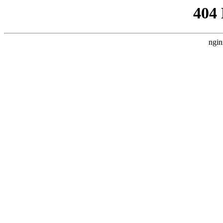
404
ngin