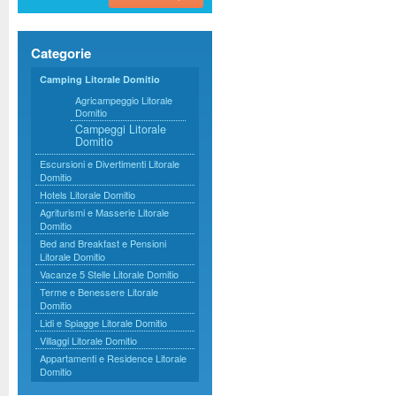
Categorie
Camping Litorale Domitio
Agricampeggio Litorale
Domitio
Campeggi Litorale
Domitio
Escursioni e Divertimenti Litorale
Domitio
Hotels Litorale Domitio
Agriturismi e Masserie Litorale
Domitio
Bed and Breakfast e Pensioni
Litorale Domitio
Vacanze 5 Stelle Litorale Domitio
Terme e Benessere Litorale
Domitio
Lidi e Spiagge Litorale Domitio
Villaggi Litorale Domitio
Appartamenti e Residence Litorale
Domitio