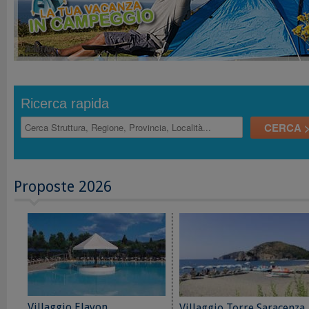
Ricerca rapida
Proposte 2026
Villaggio Elayon
Villaggio Torre Saracenza