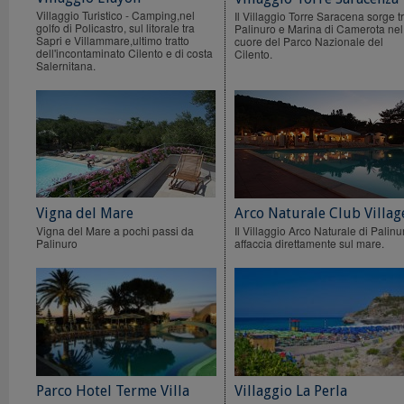
Villaggio Turistico - Camping,nel
Il Villaggio Torre Saracena sorge t
golfo di Policastro, sul litorale tra
Palinuro e Marina di Camerota nel
Sapri e Villammare,ultimo tratto
cuore del Parco Nazionale del
dell'incontaminato Cilento e di costa
Cilento.
Salernitana.
Vigna del Mare
Arco Naturale Club Villag
Vigna del Mare a pochi passi da
Il Villaggio Arco Naturale di Palinu
Palinuro
affaccia direttamente sul mare.
Parco Hotel Terme Villa
Villaggio La Perla