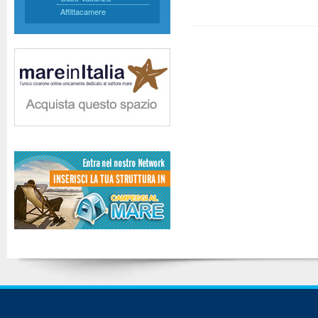
Affittacamere