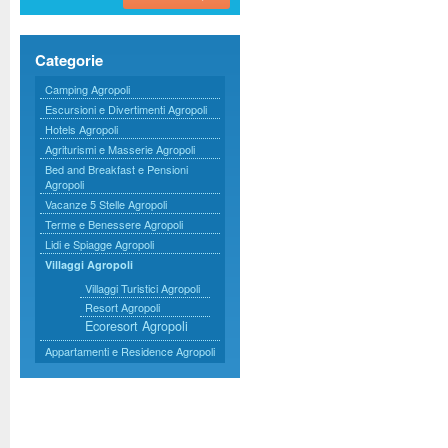
Categorie
Camping Agropoli
Escursioni e Divertimenti Agropoli
Hotels Agropoli
Agriturismi e Masserie Agropoli
Bed and Breakfast e Pensioni
Agropoli
Vacanze 5 Stelle Agropoli
Terme e Benessere Agropoli
Lidi e Spiagge Agropoli
Villaggi Agropoli
Villaggi Turistici Agropoli
Resort Agropoli
Ecoresort Agropoli
Appartamenti e Residence Agropoli