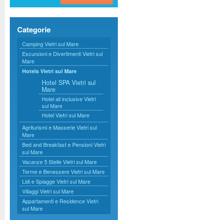
Categorie
Camping Vietri sul Mare
Escursioni e Divertimenti Vietri sul
Mare
Hotels Vietri sul Mare
Hotel SPA Vietri sul
Mare
Hotel all inclusive Vietri
sul Mare
Hotel Vietri sul Mare
Agriturismi e Masserie Vietri sul
Mare
Bed and Breakfast e Pensioni Vietri
sul Mare
Vacanze 5 Stelle Vietri sul Mare
Terme e Benessere Vietri sul Mare
Lidi e Spiagge Vietri sul Mare
Villaggi Vietri sul Mare
Appartamenti e Residence Vietri
sul Mare