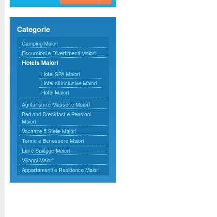
Categorie
Camping Maiori
Escursioni e Divertimenti Maiori
Hotels Maiori
Hotel SPA Maiori
Hotel all inclusive Maiori
Hotel Maiori
Agriturismi e Masserie Maiori
Bed and Breakfast e Pensioni
Maiori
Vacanze 5 Stelle Maiori
Terme e Benessere Maiori
Lidi e Spiagge Maiori
Villaggi Maiori
Appartamenti e Residence Maiori