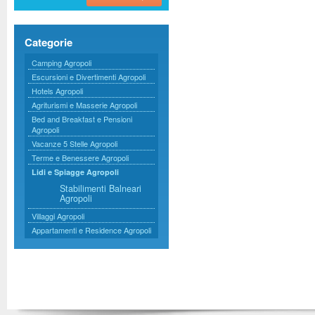
Categorie
Camping Agropoli
Escursioni e Divertimenti Agropoli
Hotels Agropoli
Agriturismi e Masserie Agropoli
Bed and Breakfast e Pensioni
Agropoli
Vacanze 5 Stelle Agropoli
Terme e Benessere Agropoli
Lidi e Spiagge Agropoli
Stabilimenti Balneari
Agropoli
Villaggi Agropoli
Appartamenti e Residence Agropoli