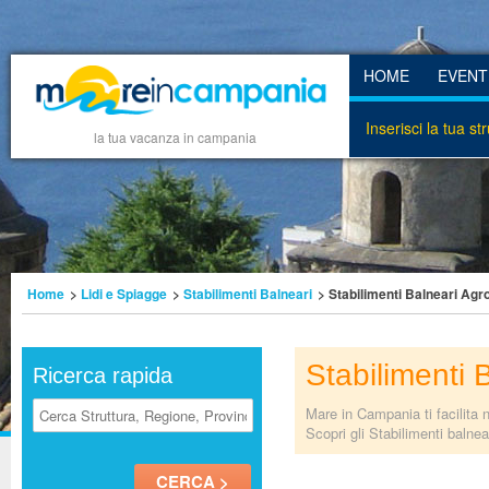
HOME
EVENT
Inserisci la tua st
la tua vacanza in campania
Home
>
Lidi e Spiagge
>
Stabilimenti Balneari
> Stabilimenti Balneari Agro
Stabilimenti 
Ricerca rapida
Mare in Campania ti facilita 
Scopri gli Stabilimenti balne