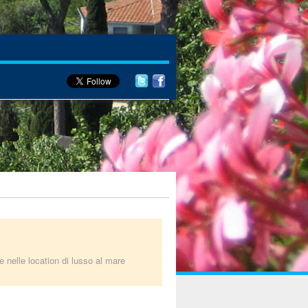
 nelle location di lusso al mare