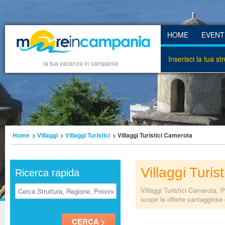
HOME
EVENT
Inserisci la tua st
la tua vacanza in campania
Home
>
Villaggi
>
Villaggi Turistici
> Villaggi Turistici Camerota
Villaggi Turis
Ricerca rapida
Villaggi Turistici Camerota. 
scopri le offerte vantaggiose d