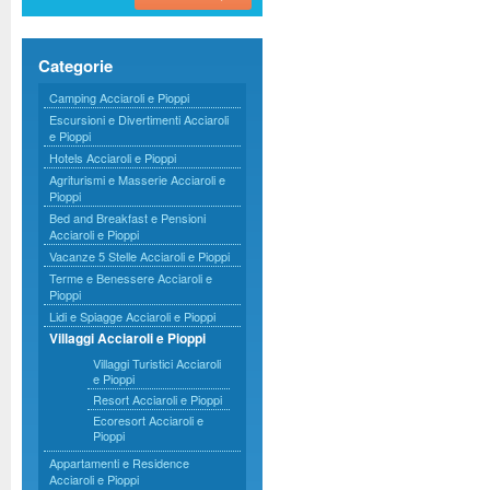
Categorie
Camping Acciaroli e Pioppi
Escursioni e Divertimenti Acciaroli
e Pioppi
Hotels Acciaroli e Pioppi
Agriturismi e Masserie Acciaroli e
Pioppi
Bed and Breakfast e Pensioni
Acciaroli e Pioppi
Vacanze 5 Stelle Acciaroli e Pioppi
Terme e Benessere Acciaroli e
Pioppi
Lidi e Spiagge Acciaroli e Pioppi
Villaggi Acciaroli e Pioppi
Villaggi Turistici Acciaroli
e Pioppi
Resort Acciaroli e Pioppi
Ecoresort Acciaroli e
Pioppi
Appartamenti e Residence
Acciaroli e Pioppi