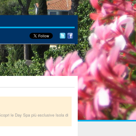
copri le Day Spa più esclusive Isola di