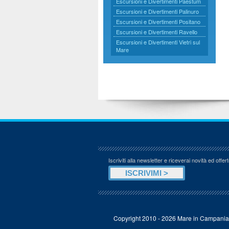
Escursioni e Divertimenti Paestum
Escursioni e Divertimenti Palinuro
Escursioni e Divertimenti Positano
Escursioni e Divertimenti Ravello
Escursioni e Divertimenti Vietri sul
Mare
Iscriviti alla newsletter e riceverai novità ed offert
Copyright 2010 - 2026 Mare in Campani