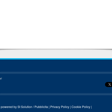
e!
a powered by
St Solution
/
Pubblicita
|
Privacy Policy
|
Cookie Policy
|