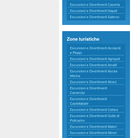
Escursioni e Divertimenti Caserta
Escursioni e Divertimenti Napoli
Escursioni e Divertimenti Salerno
Zone turistiche
Escursioni e Divertimenti Acciaroli
e Pioppi
Escursioni e Divertimenti Agropoli
Escursioni e Divertimenti Amalfi
Escursioni e Divertimenti Ascea
Marina
Escursioni e Divertimenti Atrani
Escursioni e Divertimenti
Camerota
Escursioni e Divertimenti
Castellabate
Escursioni e Divertimenti Cetara
Escursioni e Divertimenti Golfo di
Policastro
Escursioni e Divertimenti Maiori
Escursioni e Divertimenti Minori