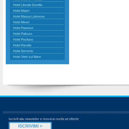
Hotel Litorale Domitio
Hotel Maiori
Hotel Massa Lubrense
Hotel Minori
Hotel Paestum
Hotel Palinuro
Hotel Positano
Hotel Ravello
Hotel Sorrento
Hotel Vietri sul Mare
Iscriviti alla newsletter e riceverai novità ed offerte!