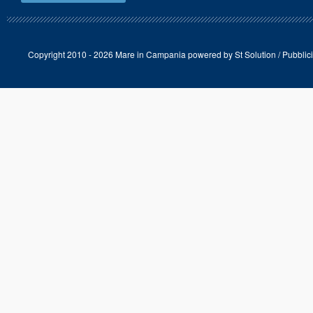
Copyright 2010 - 2026 Mare in Campania powered by
St Solution
/
Pubblici