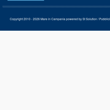
Copyright 2010 - 2026 Mare in Campania powered by
St Solution
/
Pubblici