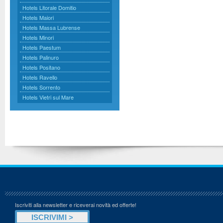
Hotels Litorale Domitio
Hotels Maiori
Hotels Massa Lubrense
Hotels Minori
Hotels Paestum
Hotels Palinuro
Hotels Positano
Hotels Ravello
Hotels Sorrento
Hotels Vietri sul Mare
Iscriviti alla newsletter e riceverai novità ed offerte!