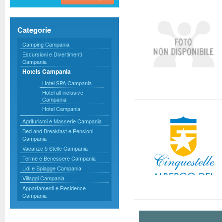
Categorie
Camping Campania
Escursioni e Divertimenti
Campania
Hotels Campania
Hotel SPA Campania
Hotel all inclusive
Campania
Hotel Campania
Agriturismi e Masserie Campania
Bed and Breakfast e Pensioni
Campania
Vacanze 5 Stelle Campania
Terme e Benessere Campania
Lidi e Spiagge Campania
Villaggi Campania
Appartamenti e Residence
Campania