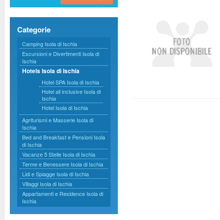
Categorie
Camping Isola di Ischia
Escursioni e Divertimenti Isola di
Ischia
Hotels Isola di Ischia
Hotel SPA Isola di Ischia
Hotel all inclusive Isola di
Ischia
Hotel Isola di Ischia
Agriturismi e Masserie Isola di
Ischia
Bed and Breakfast e Pensioni Isola
di Ischia
Vacanze 5 Stelle Isola di Ischia
Terme e Benessere Isola di Ischia
Lidi e Spiagge Isola di Ischia
Villaggi Isola di Ischia
Appartamenti e Residence Isola di
Ischia