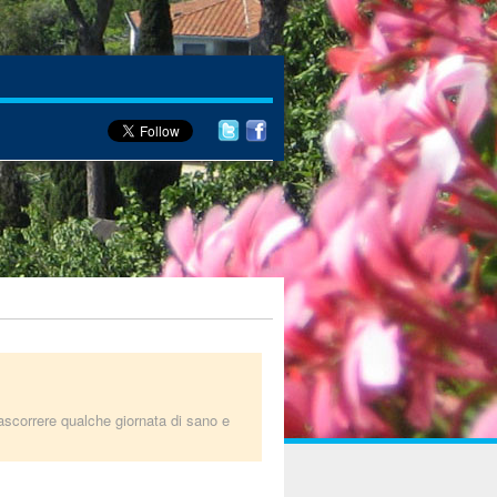
 trascorrere qualche giornata di sano e