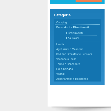
Categorie
Camping
Escursioni e Divertimenti
Divertimenti
Escursioni
Hotels
Agriturismi e Masserie
Bed and Breakfast e Pensioni
Vacanze 5 Stelle
Terme e Benessere
Lidi e Spiagge
Villaggi
Appartamenti e Residence