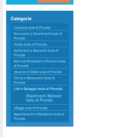
Categorie
Camping Isola di Procida
Escursioni e Divertimenti Isola di
Procida
Hotels Isola di Procida
Agriturismi e Masserie Isola di
Procida
Bed and Breakfast e Pensioni Isola
di Procida
Vacanze 5 Stelle Isola di Procida
Terme e Benessere Isola di
Procida
Lidi e Spiagge Isola di Procida
Stabilimenti Balneari
Isola di Procida
Villaggi Isola di Procida
Appartamenti e Residence Isola di
Procida