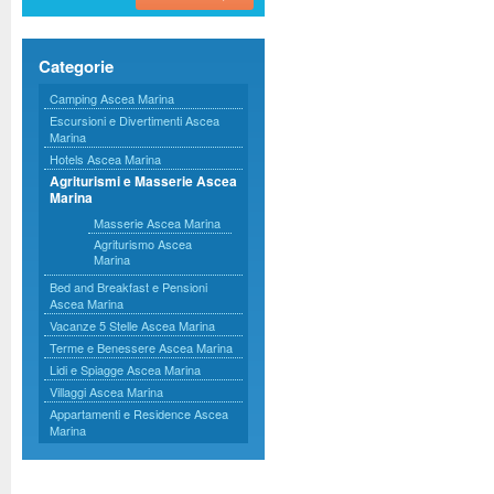
Categorie
Camping Ascea Marina
Escursioni e Divertimenti Ascea
Marina
Hotels Ascea Marina
Agriturismi e Masserie Ascea
Marina
Masserie Ascea Marina
Agriturismo Ascea
Marina
Bed and Breakfast e Pensioni
Ascea Marina
Vacanze 5 Stelle Ascea Marina
Terme e Benessere Ascea Marina
Lidi e Spiagge Ascea Marina
Villaggi Ascea Marina
Appartamenti e Residence Ascea
Marina