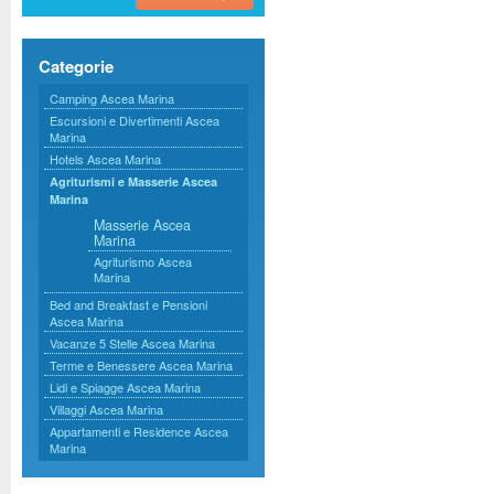
Categorie
Camping Ascea Marina
Escursioni e Divertimenti Ascea
Marina
Hotels Ascea Marina
Agriturismi e Masserie Ascea
Marina
Masserie Ascea
Marina
Agriturismo Ascea
Marina
Bed and Breakfast e Pensioni
Ascea Marina
Vacanze 5 Stelle Ascea Marina
Terme e Benessere Ascea Marina
Lidi e Spiagge Ascea Marina
Villaggi Ascea Marina
Appartamenti e Residence Ascea
Marina