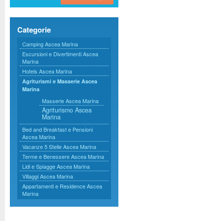
Categorie
Camping Ascea Marina
Escursioni e Divertimenti Ascea
Marina
Hotels Ascea Marina
Agriturismi e Masserie Ascea
Marina
Masserie Ascea Marina
Agriturismo Ascea
Marina
Bed and Breakfast e Pensioni
Ascea Marina
Vacanze 5 Stelle Ascea Marina
Terme e Benessere Ascea Marina
Lidi e Spiagge Ascea Marina
Villaggi Ascea Marina
Appartamenti e Residence Ascea
Marina