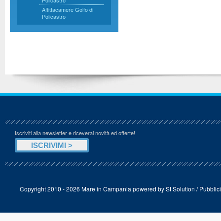
Policastro
Affittacamere Golfo di
Policastro
Iscriviti alla newsletter e riceverai novità ed offerte!
Copyright 2010 - 2026 Mare in Campania powered by
St Solution
/
Pubblici