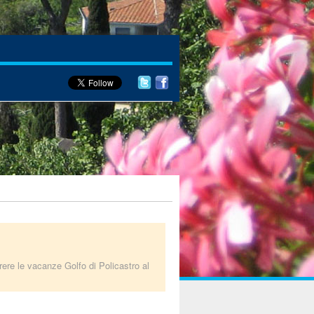
rrere le vacanze Golfo di Policastro al