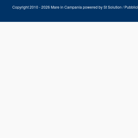
Copyright 2010 - 2026 Mare in Campania powered by
St Solution
/
Pubblici