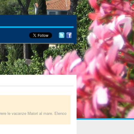
orrere le vacanze Maiori al mare. Elenco