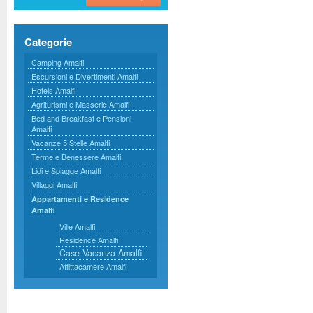
Categorie
Camping Amalfi
Escursioni e Divertimenti Amalfi
Hotels Amalfi
Agriturismi e Masserie Amalfi
Bed and Breakfast e Pensioni
Amalfi
Vacanze 5 Stelle Amalfi
Terme e Benessere Amalfi
Lidi e Spiagge Amalfi
Villaggi Amalfi
Appartamenti e Residence
Amalfi
Ville Amalfi
Residence Amalfi
Case Vacanza Amalfi
Affittacamere Amalfi