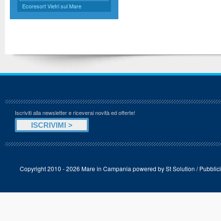
Ecoresort Vietri sul Mare
Iscriviti alla newsletter e riceverai novità ed offerte!
Copyright 2010 - 2026 Mare in Campania powered by
St Solution
/
Pubblici