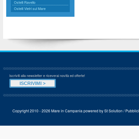
Ostelli Ravello
Ostelli Vietri sul Mare
Iscriviti alla newsletter e riceverai novità ed offerte!
Copyright 2010 - 2026 Mare in Campania powered by
St Solution
/
Pubblici